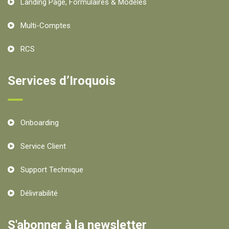
Landing Page, Formulaires & Modèles
Multi-Comptes
RCS
Services d’Iroquois
Onboarding
Service Client
Support Technique
Délivrabilité
S'abonner à la newsletter