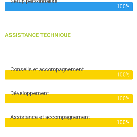
Setup personnalisé
100%
ASSISTANCE TECHNIQUE
Conseils et accompagnement
100%
Développement
100%
Assistance et accompagnement
100%