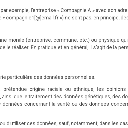
(par exemple, l’entreprise « Compagnie A » avec son adr
e « compagnie1[@]email.fr ») ne sont pas, en principe, d
nne morale (entreprise, commune, etc.) ou physique qui 
n de le réaliser. En pratique et en général, il s’agit de l
ie particulière des données personnelles.
 prétendue origine raciale ou ethnique, les opinions p
 ainsi que le traitement des données génétiques, des do
données concernant la santé ou des données concernant
 ou d’utiliser ces données, sauf, notamment, dans les cas