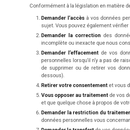
Conformément à la législation en matière de
Demander l’accès
à vos données pers
sujet. Vous pouvez également vérifier 
Demander la correction
des données
incomplète ou inexacte que nous conse
Demander l’effacement
de vos donn
personnelles lorsqu’il n’y a pas de ra
de supprimer ou de retirer vos donn
dessous).
Retirer votre consentement
et vous d
Vous opposer au traitement
de vos do
et que quelque chose à propos de votre
Demander la restriction du traiteme
données personnelles vous concernant, 
Demander le transfert
de vos données 