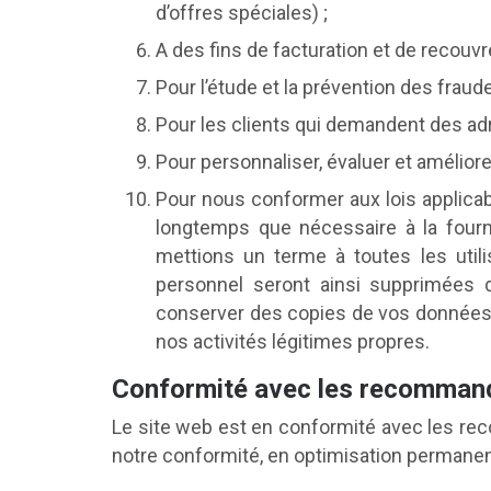
d’offres spéciales) ;
A des fins de facturation et de recou
Pour l’étude et la prévention des fraud
Pour les clients qui demandent des adre
Pour personnaliser, évaluer et amélior
Pour nous conformer aux lois applic
longtemps que nécessaire à la fourni
mettions un terme à toutes les util
personnel seront ainsi supprimées
conserver des copies de vos données 
nos activités légitimes propres.
Conformité avec les recomman
Le site web est en conformité avec les r
notre conformité, en optimisation permanen