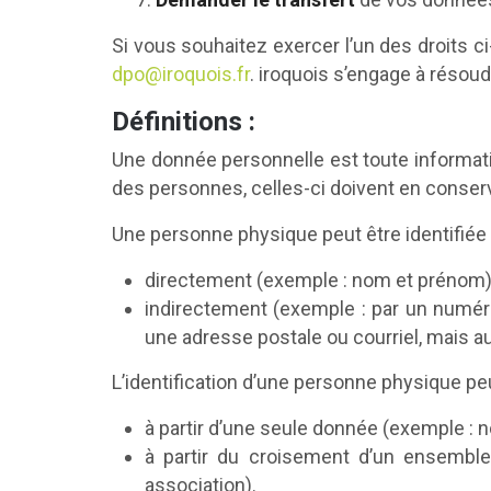
Si vous souhaitez exercer l’un des droits ci
dpo@iroquois.fr
. iroquois s’engage à résoud
Définitions :
Une donnée personnelle est toute informatio
des personnes, celles-ci doivent en conserv
Une personne physique peut être identifiée 
directement (exemple : nom et prénom)
indirectement (exemple : par un numéro 
une adresse postale ou courriel, mais aus
L’identification d’une personne physique peu
à partir d’une seule donnée (exemple : n
à partir du croisement d’un ensembl
association).