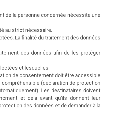
ent de la personne concernée nécessite une
ité au strict nécessaire.
lectées. La finalité du traitement des données
aitement des données afin de les protéger
lectées et lesquelles.
aration de consentement doit être accessible
re compréhensible (déclaration de protection
utomatiquement). Les destinataires doivent
oment et cela avant qu’ils donnent leur
protection des données et de demander à la