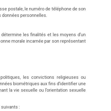
esse postale, le numéro de téléphone de son
es données personnelles.
détermine les finalités et les moyens d’un
a personne morale incarnée par son représentant
olitiques, les convictions religieuses ou
nnées biométriques aux fins d’identifier une
 la vie sexuelle ou l’orientation sexuelle
 suivants :