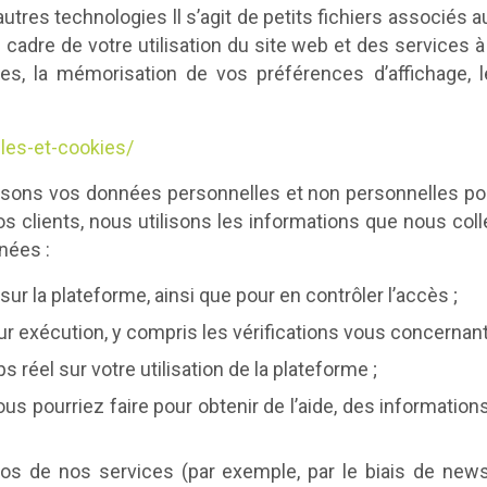
’autres technologies ll s’agit de petits fichiers associés
 cadre de votre utilisation du site web et des services à
tes, la mémorisation de vos préférences d’affichage, le
lles-et-cookies/
lisons vos données personnelles et non personnelles pour
 nos clients, nous utilisons les informations que nous co
nées :
sur la plateforme, ainsi que pour en contrôler l’accès ;
eur exécution, y compris les vérifications vous concernant 
 réel sur votre utilisation de la plateforme ;
us pourriez faire pour obtenir de l’aide, des informat
 de nos services (par exemple, par le biais de newsl