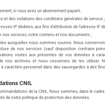
vrement, si vous avez un abonnement payant ;
es et des violations des conditions générales de service ;
sses IP dédiées, aux fins d’attribution de l’adresse IP dé
er nos services, notre contenu et nos documents ;
ables auxquelles nous sommes soumis. Nous conservons
ture de nos services (sauf disposition contraire prév
isations visées aux présentes de vos données à cara
 de nos archives et nous cesserons de les utiliser
à caractère personnel dans des sauvegardes à des fins d
dations CNIL
ecommandations de la CNIL. Nous sommes, dans le cadre 
te de notre politique de protection des données.