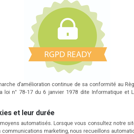
arche d’amélioration continue de sa conformité au Rè
 la loi n° 78-17 du 6 janvier 1978 dite Informatique et
ies et leur durée
moyens automatisés. Lorsque vous consultez notre site
nos communications marketing, nous recueillons automa