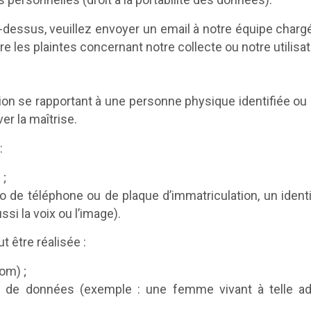
-dessus, veuillez envoyer un email à notre équipe chargée
re les plaintes concernant notre collecte ou notre utilis
n se rapportant à une personne physique identifiée ou i
er la maîtrise.
:
 ;
de téléphone ou de plaque d’immatriculation, un identif
si la voix ou l’image).
t être réalisée :
om) ;
e de données (exemple : une femme vivant à telle ad