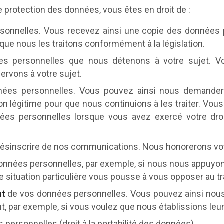
 protection des données, vous êtes en droit de :
onnelles. Vous recevez ainsi une copie des données 
que nous les traitons conformément à la législation.
 personnelles que nous détenons à votre sujet. Vous
rvons à votre sujet.
ées personnelles. Vous pouvez ainsi nous demander 
ison légitime pour que nous continuions à les traiter. V
ées personnelles lorsque vous avez exercé votre droi
ésinscrire de nos communications. Nous honorerons votr
nnées personnelles, par exemple, si nous nous appuyons s
 situation particulière vous pousse à vous opposer au tr
nt
de vos données personnelles. Vous pouvez ainsi nou
par exemple, si vous voulez que nous établissions leur e
personnelles (droit à la portabilité des données).