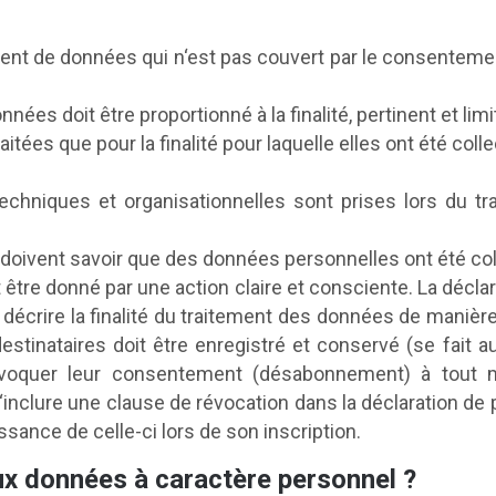
ment de données qui n‘est pas couvert par le consentem
nées doit être proportionné à la finalité, pertinent et lim
aitées que pour la finalité pour laquelle elles ont été col
hniques et organisationnelles sont prises lors du tr
doivent savoir que des données personnelles ont été col
être donné par une action claire et consciente. La décl
 décrire la finalité du traitement des données de maniè
tinataires doit être enregistré et conservé (se fait a
révoquer leur consentement (désabonnement) à tout m
lure une clause de révocation dans la déclaration de 
ance de celle-ci lors de son inscription.
aux données à caractère personnel ?