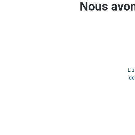
Nous avon
L’u
de