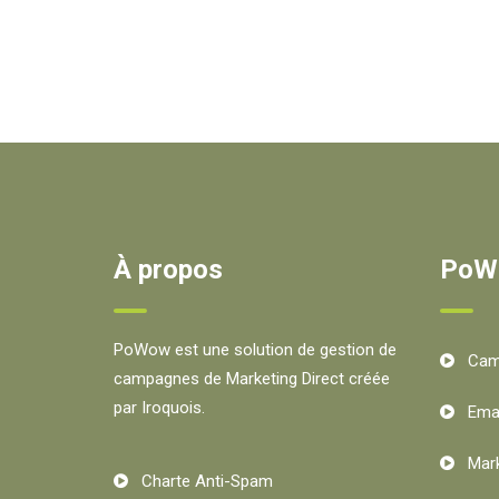
À propos
PoW
PoWow est une solution de gestion de
Cam
campagnes de Marketing Direct créée
par Iroquois.
Emai
Mar
Charte Anti-Spam