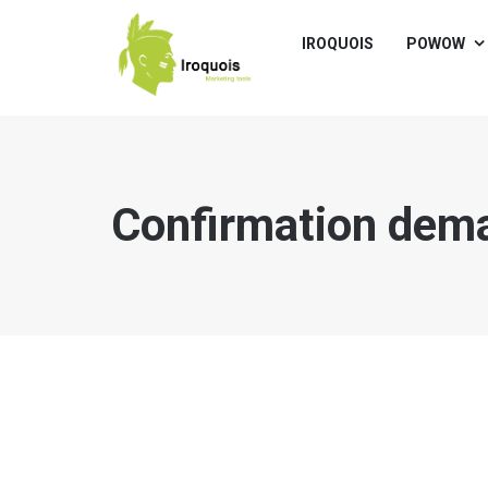
IROQUOIS
POWOW
Confirmation dema