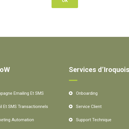
OK
oW
Services d’Iroquoi
pagne Emailing Et SMS
Onboarding
l Et SMS Transactionnels
Service Client
keting Automation
Support Technique