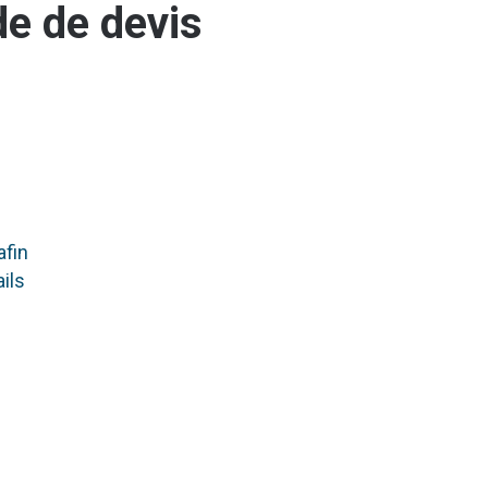
e de devis
afin
ils