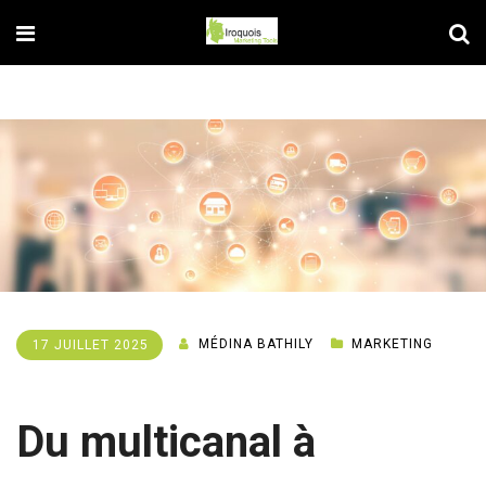
MÉDINA BATHILY
MARKETING
17 JUILLET 2025
Du multicanal à