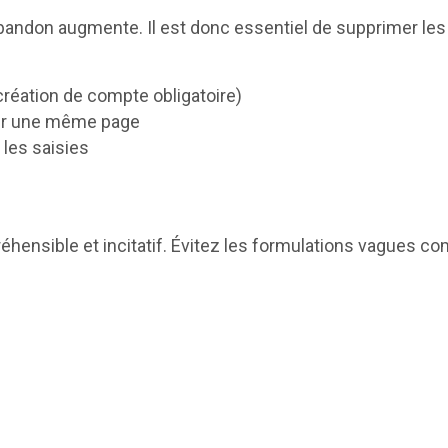
d’abandon augmente. Il est donc essentiel de supprimer l
 création de compte obligatoire)
sur une même page
 les saisies
préhensible et incitatif. Évitez les formulations vagues c