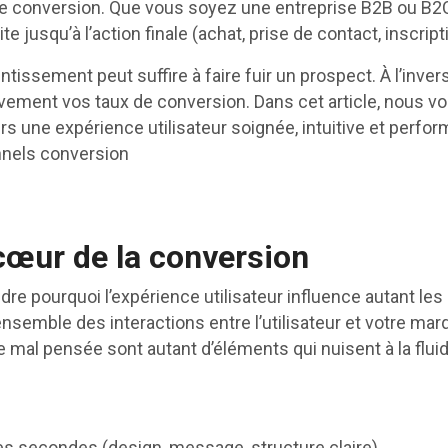
e conversion. Que vous soyez une entreprise B2B ou B2C
e jusqu’à l’action finale (achat, prise de contact, inscripti
ntissement peut suffire à faire fuir un prospect. À l’inver
tivement vos taux de conversion. Dans cet article, nous
rs une expérience utilisateur soignée, intuitive et perf
nnels conversion
 cœur de la conversion
dre pourquoi l’expérience utilisateur influence autant le
’ensemble des interactions entre l’utilisateur et votre ma
 mal pensée sont autant d’éléments qui nuisent à la fluid
res secondes (design, message, structure claire)