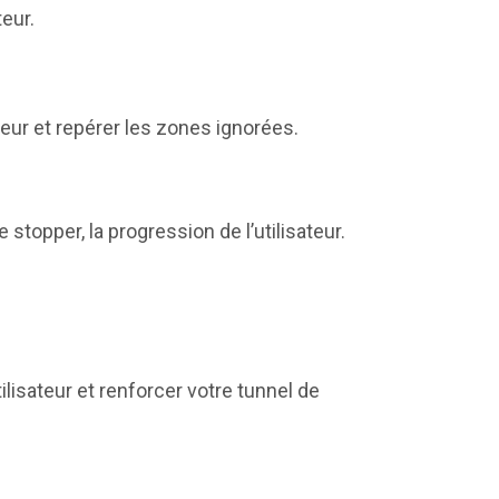
teur.
leur et repérer les zones ignorées.
 stopper, la progression de l’utilisateur.
utilisateur et renforcer votre tunnel de