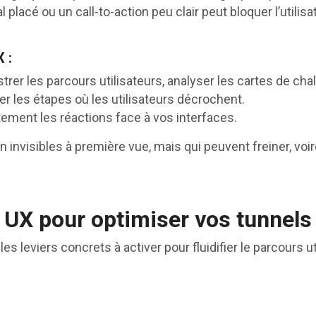
 placé ou un call-to-action peu clair peut bloquer l’utilisa
 :
strer les parcours utilisateurs, analyser les cartes de cha
ier les étapes où les utilisateurs décrochent.
tement les réactions face à vos interfaces.
on invisibles à première vue, mais qui peuvent freiner, voire
 UX pour optimiser vos tunnels
ci les leviers concrets à activer pour fluidifier le parcours 