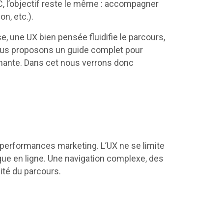
, l’objectif reste le même : accompagner
on, etc.).
se, une UX bien pensée fluidifie le parcours,
 vous proposons un guide complet pour
ormante. Dans cet nous verrons donc
s performances marketing. L’UX ne se limite
rque en ligne. Une navigation complexe, des
ité du parcours.