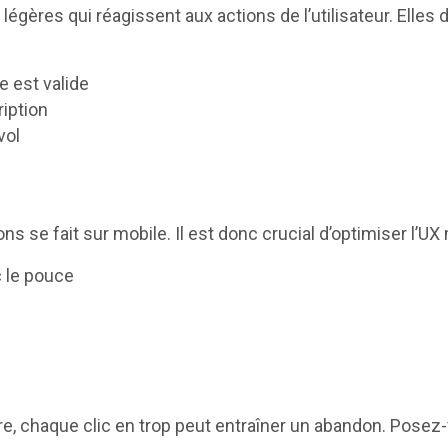
légères qui réagissent aux actions de l’utilisateur. Elle
 est valide
ription
vol
s se fait sur mobile. Il est donc crucial d’optimiser l’UX 
 le pouce
 chaque clic en trop peut entraîner un abandon. Posez-v