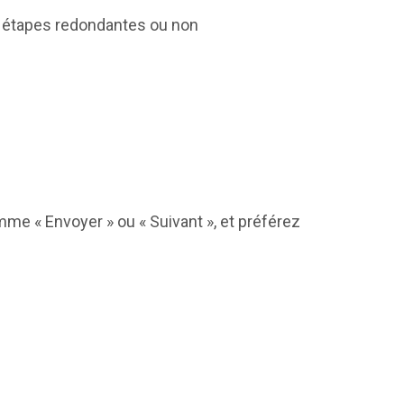
es étapes redondantes ou non
omme « Envoyer » ou « Suivant », et préférez