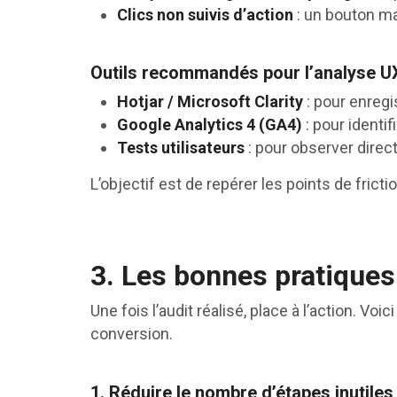
Clics non suivis d’action
: un bouton mal
Outils recommandés pour l’analyse UX
Hotjar / Microsoft Clarity
: pour enregi
Google Analytics 4 (GA4)
: pour identif
Tests utilisateurs
: pour observer direc
L’objectif est de repérer les points de fricti
3. Les bonnes pratiques
Une fois l’audit réalisé, place à l’action. Voi
conversion.
1. Réduire le nombre d’étapes inutiles