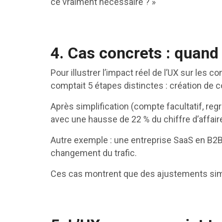
ce vraiment nécessaire ? »
4. Cas concrets : quand
Pour illustrer l’impact réel de l’UX sur les
comptait 5 étapes distinctes : création de c
Après simplification (compte facultatif, reg
avec une hausse de 22 % du chiffre d’affai
Autre exemple : une entreprise SaaS en B2
changement du trafic.
Ces cas montrent que des ajustements simpl