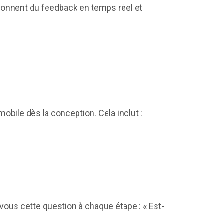
s donnent du feedback en temps réel et
mobile dès la conception. Cela inclut :
ous cette question à chaque étape : « Est-