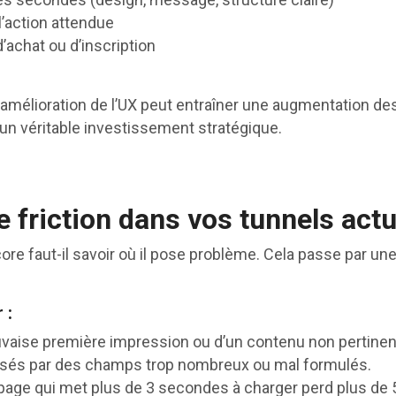
l’action attendue
’achat ou d’inscription
lioration de l’UX peut entraîner une augmentation des co
’un véritable investissement stratégique.
de friction dans vos tunnels act
re faut-il savoir où il pose problème. Cela passe par une
 :
vaise première impression ou d’un contenu non pertinen
usés par des champs trop nombreux ou mal formulés.
page qui met plus de 3 secondes à charger perd plus de 5