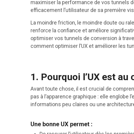
maximiser la performance de vos tunnels d
efficacement l’utilisateur de sa première visit
La moindre friction, le moindre doute ou rale
renforce la confiance et améliore significa
optimiser vos tunnels de conversion à trave
comment optimiser l’UX et améliorer les tu
1. Pourquoi l’UX est au
Avant toute chose, il est crucial de compren
pas à l’apparence graphique : elle englobe l
informations peu claires ou une architecture
Une bonne UX permet :
De rassurer l’utilisateur dès les premiè