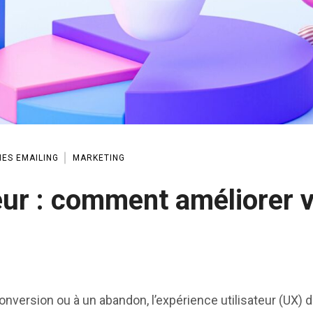
ES EMAILING
MARKETING
eur : comment améliorer 
nversion ou à un abandon, l’expérience utilisateur (UX) d