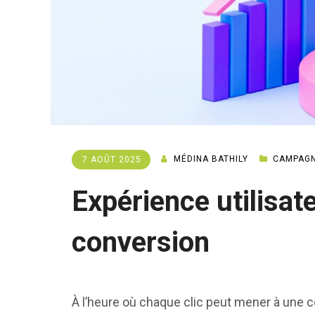
MÉDINA BATHILY
CAMPAGN
7 AOÛT 2025
Expérience utilisat
conversion
À l’heure où chaque clic peut mener à une co