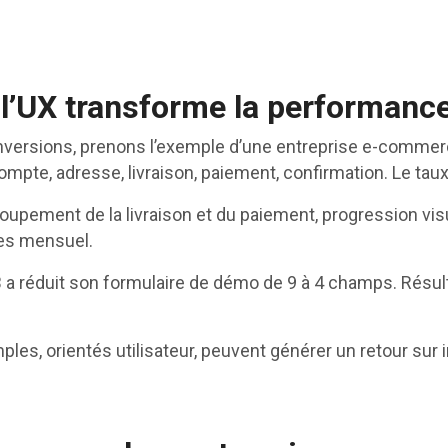
 l’UX transforme la performanc
 conversions, prenons l’exemple d’une entreprise e-commer
ompte, adresse, livraison, paiement, confirmation. Le taux
roupement de la livraison et du paiement, progression visu
res mensuel.
B a réduit son formulaire de démo de 9 à 4 champs. Résu
es, orientés utilisateur, peuvent générer un retour sur