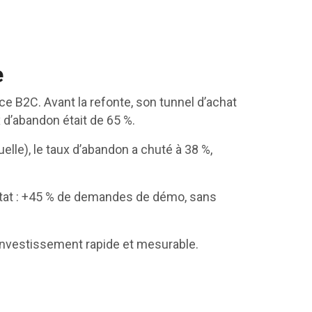
e
ce B2C. Avant la refonte, son tunnel d’achat
 d’abandon était de 65 %.
elle), le taux d’abandon a chuté à 38 %,
ltat : +45 % de demandes de démo, sans
 investissement rapide et mesurable.