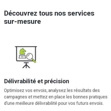
Découvrez tous nos services
sur-mesure
Service Client
tats des
Notre service client est là pour vous cons
s pratiques
amont de chaque campagne, pour vous gu
rs envois.
analyser les résultats des campagnes.