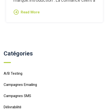
marque.Introduction : La confiance client à
Read More
Catégories
A/B Testing
Campagnes Emailing
Campagnes SMS
Délivrabilité