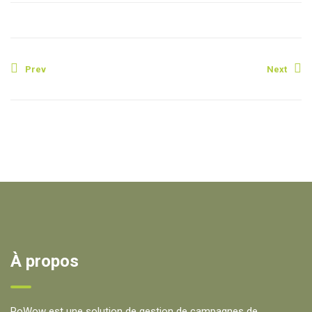
Prev
Next
À propos
PoWow est une solution de gestion de campagnes de