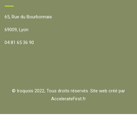
65, Rue du Bourbonnais
69009, Lyon
04 81 65 36 90
© Iroquois 2022, Tous droits réservés. Site web créé par
AccelerateFirst.fr