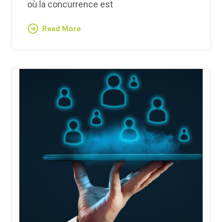
où la concurrence est
Read More