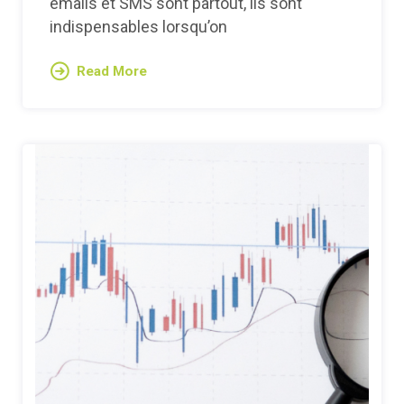
emails et SMS sont partout, ils sont
indispensables lorsqu’on
Read More